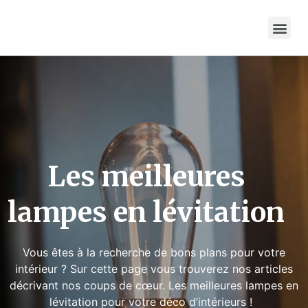
Les meilleures
lampes en lévitation
Vous êtes à la recherche de bons plans pour votre
intérieur ? Sur cette page vous trouverez nos articles
décrivant nos coups de cœur. Les meilleures lampes en
lévitation pour votre déco d’intérieurs !