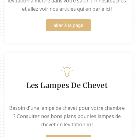
lévitation à mettre dans votre salon ? n'hésitez plus
et allez voir nos articles qui en parle ici !
aller à la page
Les Lampes De Chevet
Besoin d'une lampe de chevet pour votre chambre
? Consultez nos bons plans pour les lampes de
chevet en lévitation ici !