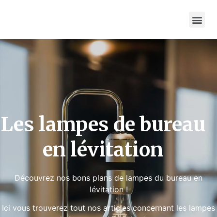
Les lampes de bureau
en lévitation
Découvrez nos bons plans de lampes du bureau en
lévitation !
Ici vous trouverez tout nos articles concernant les lampes