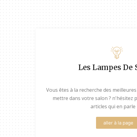
Les Lampes De 
Vous êtes à la recherche des meilleures
mettre dans votre salon ? n'hésitez pl
articles qui en parle i
aller à la page