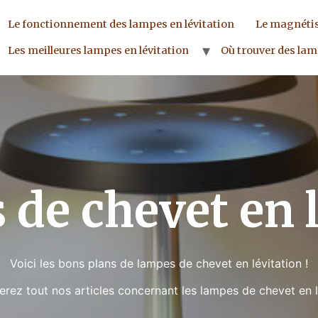
Le fonctionnement des lampes en lévitation
Le magnéti
Les meilleures lampes en lévitation
Où trouver des lamp
 de chevet en l
Voici les bons plans de lampes de chevet en lévitation !
verez tout nos articles concernant les lampes de chevet e