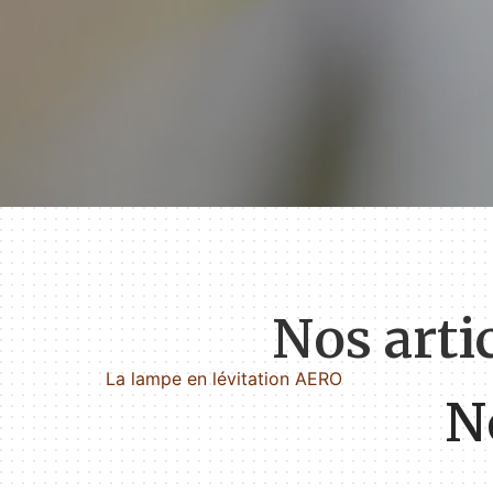
Nos arti
La lampe en lévitation AERO
N