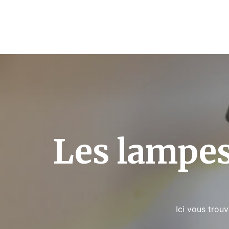
Les lampes
Ici vous trou