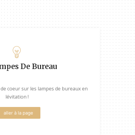
ampes De Bureau
 de coeur sur les lampes de bureaux en
lévitation !
aller à la page