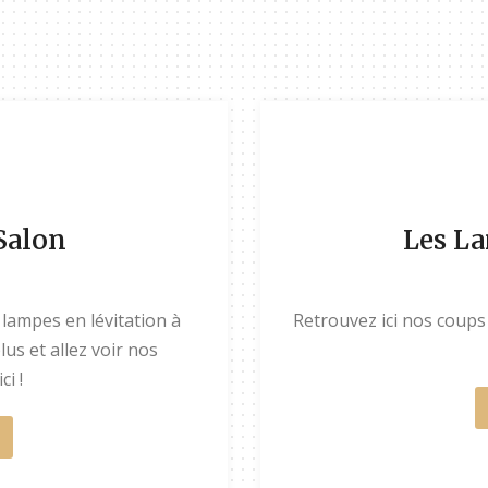
Salon
Les L
 lampes en lévitation à
Retrouvez ici nos coups
us et allez voir nos
ci !