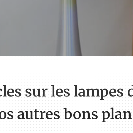
cles sur les lampes 
os autres bons plans